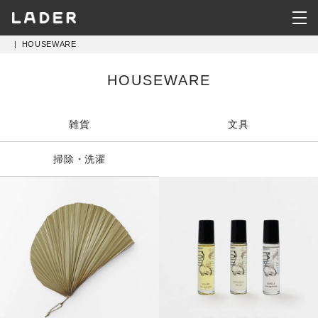
|
HOUSEWARE
KITCHEN
HOUSEWARE
HOUSEWARE
雑貨
文具
CLOTHING
掃除・洗濯