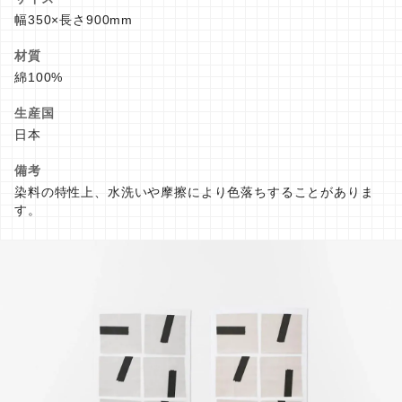
幅350×長さ900mm
材質
綿100%
生産国
日本
備考
染料の特性上、水洗いや摩擦により色落ちすることがありま
す。