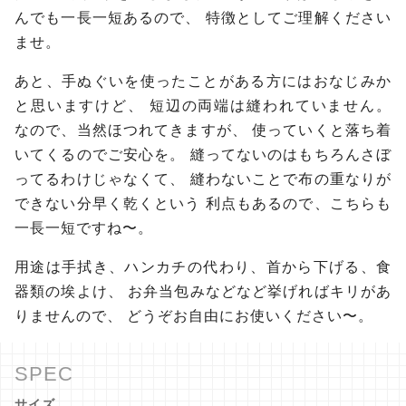
んでも一長一短あるので、
特徴としてご理解ください
ませ。
あと、手ぬぐいを使ったことがある方にはおなじみか
と思いますけど、
短辺の両端は縫われていません。
なので、当然ほつれてきますが、
使っていくと落ち着
いてくるのでご安心を。
縫ってないのはもちろんさぼ
ってるわけじゃなくて、
縫わないことで布の重なりが
できない分早く乾くという
利点もあるので、こちらも
一長一短ですね〜。
用途は手拭き、ハンカチの代わり、首から下げる、食
器類の埃よけ、
お弁当包みなどなど挙げればキリがあ
りませんので、
どうぞお自由にお使いください〜。
サイズ