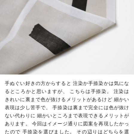
手ぬぐい好きの方からすると
注染か手捺染かは気にな
るところかと思いますが、
こちらは手捺染。
注染は
きれいに裏まで色が抜けるメリットがあるけど
細かい
表現は少し苦手で、
手捺染は裏まで完全には色が抜け
ない代わりに
細かいところまで表現できるメリットが
あります。
今回はイメージ通りに図案を再現したかっ
たので
手捺染を選びました。
その辺りはどちらを選