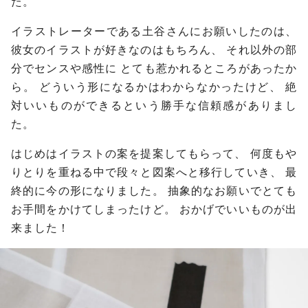
た。
イラストレーターである土谷さんにお願いしたのは、
彼女のイラストが好きなのはもちろん、
それ以外の部
分でセンスや感性に
とても惹かれるところがあったか
ら。
どういう形になるかはわからなかったけど、
絶
対いいものができるという勝手な信頼感がありまし
た。
はじめはイラストの案を提案してもらって、
何度もや
りとりを重ねる中で段々と図案へと移行していき、
最
終的に今の形になりました。
抽象的なお願いでとても
お手間をかけてしまったけど。
おかげでいいものが出
来ました！