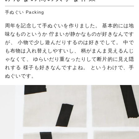
手ぬぐい Packing
周年を記念して手ぬぐいを作りました。
基本的には地
味なものというか
佇まいが静かなものが好きなんです
が、
小物で少し遊んだりするのは好きでして。
中で
も布物は入れ替えしやすいし、
柄がまんま見えるんじ
ゃなくて、
ゆらいだり重なったりして断片的に見え隠
れする
様子も好きなんですよね。
というわけで、手
ぬぐいです。