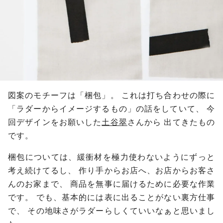
図案のモチーフは「梱包」。
これは打ち合わせの際に
「ラダーからイメージするもの」の話をしていて、
今
回デザインをお願いした
土谷翠
さんから
出てきたもの
です。
梱包については、緩衝材を極力使わないようにずっと
考え続けてるし、
作り手からお店へ、お店からお客さ
んのお家まで、
商品を無事に届けるために必要な作業
です。
でも、基本的には表に出ることがない裏方仕事
で、
その地味さがラダーらしくていいなぁと思いまし