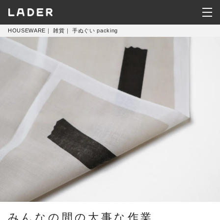
HOUSEWARE
｜
雑貨
｜
手ぬぐい packing
KITCHEN
HOUSEWARE
CLOTHING
みんなの間の大事な作業