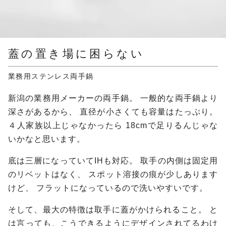
蓋の置き場に困らない
業務用ステンレス両手鍋
新潟の業務用メーカーの両手鍋。
一般的な両手鍋より
深さがあるから、
直径が小さくても容量はたっぷり。
４人家族以上じゃなかったら
18cmで足りるんじゃな
いかなと思います。
底は三層になっていてIHも対応。
取手の内側は固定用
のリベットはなく、
スポット溶接の痕が少しあります
けど、
フラットになっているので洗いやすいです。
そして、最大の特徴は取手に蓋がかけられること。
と
は言っても、こうできるようにデザインされてるわけ