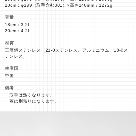
20cm：φ199（取手含む301）×高さ140mm / 1272g
容量
18cm：3.2L
20cm：4.2L
材質
三層鋼ステンレス（21-0ステンレス、アルミニウム、18-0ス
テンレス）
生産国
中国
備考
・取手は熱くなります。
・蓋は
別売り
になります。