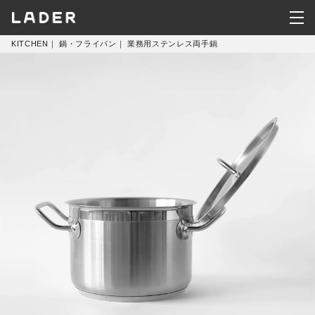
KITCHEN
｜
鍋・フライパン
｜
業務用ステンレス両手鍋
KITCHEN
HOUSEWARE
CLOTHING