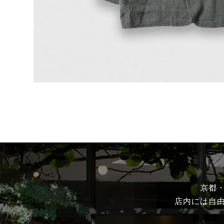
京都
店内には自