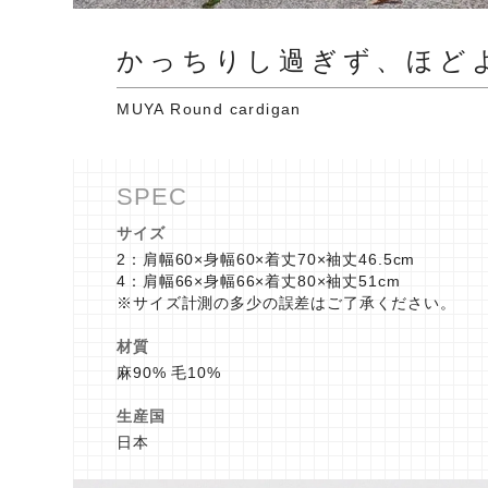
かっちりし過ぎず、ほど
MUYA Round cardigan
サイズ
2：肩幅60×身幅60×着丈70×袖丈46.5cm
4：肩幅66×身幅66×着丈80×袖丈51cm
※サイズ計測の多少の誤差はご了承ください。
材質
麻90% 毛10%
生産国
日本