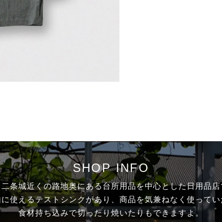
SHOP INFO
・二条城近くの路地奥にある台所用品を中心とした日用品店
由に使えるテストシンクがあり、商品を気兼ねなく使ってい
食材持ち込みで切ったり焼いたりもできますよ。