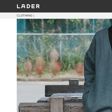
CLOTHING
｜