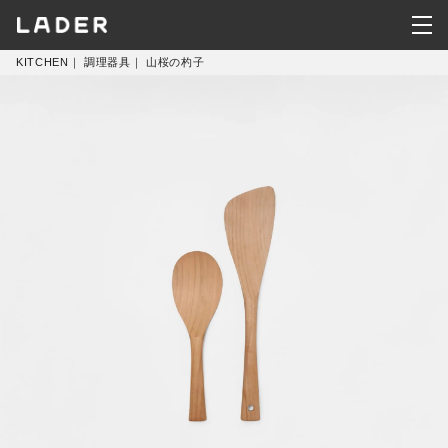
KITCHEN
｜
調理器具
｜
山桜の杓子
KITCHEN
HOUSEWARE
CLOTHING