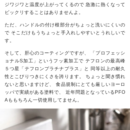
ジワジワと温度が上がってくるので
急激に熱くなって
ビックリすることはありませんよ。
ただ、ハンドルの付け根部分がちょっと洗いにくいの
で
そこだけもうちょっと手入れしやすいとうれしいで
す。
そして、肝心のコーティングですが、
「プロフェッシ
ョナルS加工」というフッ素加工で
テフロンの最高峰
５つ星「テフロンプラチナプラス」と
同等以上の耐久
性とこびりつきにくさを誇ります。
ちょっと聞き慣れ
ないと思いますけど、
食品規制にとても厳しいヨーロ
ッパで実績がある塗料で、
近年問題となっているPFO
Aももちろん一切使用してません。