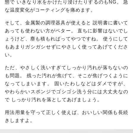
態で
いきなり水をかけたり浸けたりするのもNG。
急
な温度変化がコーティングを痛めます。
そして、金属製の調理器具が使えると
説明書に書いて
あっても使わない方がベター。
直ちに影響はないでし
ょうけど、塵も積もればってやつですね。
使うにして
もあまりガシガシせずにやさしく使ってあげてくださ
い。
ただ、やさしく洗いすぎてしっかり汚れが落ちないの
も問題。
残った汚れが焦げて、そこが焦げつくように
なってしまいます。
固いたわしなどはダメですが、
やわらかいスポンジでゴシゴシ洗う分には大丈夫なの
で
しっかり汚れを落としてあげましょう。
用法用量を守って正しく使えば、おいしい関係も長続
きしますよ。