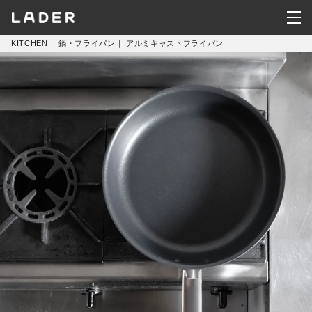
KITCHEN
｜
鍋・フライパン
｜
アルミキャストフライパン
KITCHEN
HOUSEWARE
CLOTHING