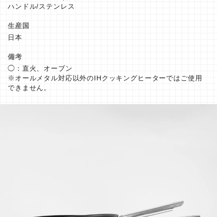
ハンドル/ステンレス
生産国
日本
備考
◯：直火、オーブン
※オールメタル対応以外のIHクッキングヒーターではご使用
できません。