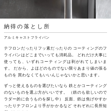
納得の落とし所
アルミキャストフライパン
テフロンだったりフッ素だったりの
コーティングのフ
ライパンはどこまでいっても消耗品。
どれだけ大事に
使っても、いずれコーティングは剥がれてしまいま
す。
だから、よほどのものでない限りあまり値の張る
ものを
買わなくてもいいんじゃないかと思います。
ずっと使えるものを選びたいなら
鉄とかコーティング
のないものを選ぶ方がいいです。
（鉄のも欲しいので
ラダー的に合うものを探し中）
反面、鉄は焦げやすか
ったりテフロンより手がかかるなど
それぞれに長所短