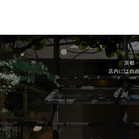
京都
店内には自