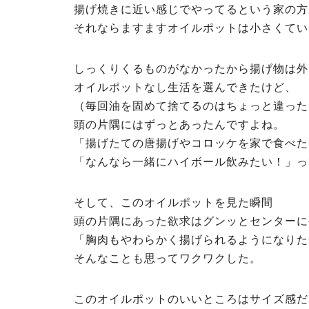
揚げ焼きに近い感じでやってるという家の方
それならますますオイルポットは小さくてい
しっくりくるものがなかったから揚げ物は外
オイルポットなし生活を選んできたけど、
（毎回油を固めて捨てるのはちょっと違った
頭の片隅にはずっとあったんですよね。
「揚げたての唐揚げやコロッケを家で食べた
「なんなら一緒にハイボール飲みたい！」っ
そして、このオイルポットを見た瞬間
頭の片隅にあった欲求はグンッとセンターに
「胸肉もやわらかく揚げられるようになりた
そんなことも思ってワクワクした。
このオイルポットのいいところはサイズ感だ