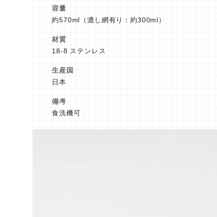
容量
約570ml（漉し網有り：約300ml）
材質
18-8 ステンレス
生産国
日本
備考
食洗機可