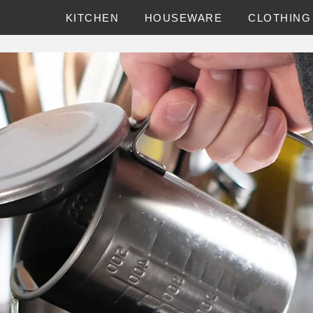
KITCHEN
HOUSEWARE
CLOTHING