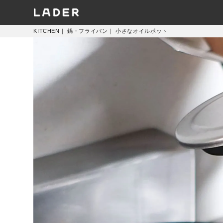
KITCHEN
｜
鍋・フライパン
｜
小さなオイルポット