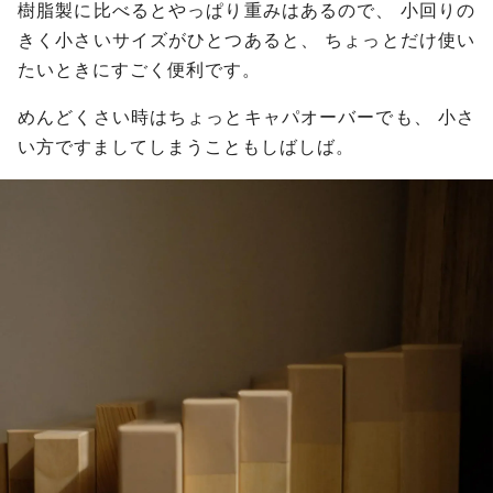
樹脂製に比べるとやっぱり重みはあるので、
小回りの
きく小さいサイズがひとつあると、
ちょっとだけ使い
たいときにすごく便利です。
めんどくさい時はちょっとキャパオーバーでも、
小さ
い方ですましてしまうこともしばしば。