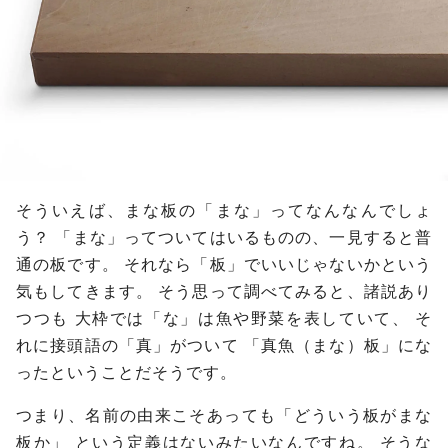
そういえば、まな板の「まな」ってなんなんでしょ
う？
「まな」ってついてはいるものの、一見すると普
通の板です。
それなら「板」でいいじゃないかという
気もしてきます。
そう思って調べてみると、諸説あり
つつも
大枠では「な」は魚や野菜を表していて、
そ
れに接頭語の「真」がついて
「真魚（まな）板」にな
ったということだそうです。
つまり、名前の由来こそあっても「どういう板がまな
板か」
という定義はないみたいなんですね。
そうな