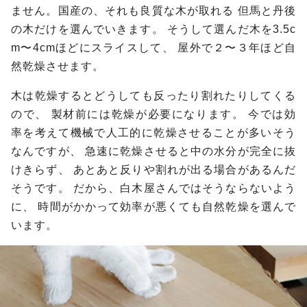
ません。国産の、それも良質な木が取れる
但馬と丹後
の木だけを選んでいきます。
そうして選んだ木を3.5c
m〜4cmほどにスライスして、
屋外で２〜３年ほど自
然乾燥させます。
木は乾燥するとどうしても反ったり割れたりしてくる
ので、
製材前には乾燥が必要になります。
今では効
率を考えて機械で人工的に乾燥させることが多いそう
なんですが、
急速に乾燥させると中の水分が完全に抜
けきらず、
あとあと反りや割れが出る場合があるんだ
そうです。
だから、白木屋さんではそうならないよう
に、
時間がかかって効率が悪くても自然乾燥を選んで
います。