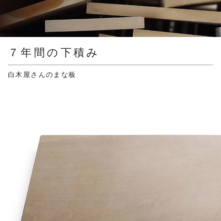
７年間の下積み
白木屋さんのまな板