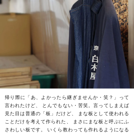
帰り際に「あ、よかったら継ぎませんか・笑？」って
言われたけど、
とんでもない・苦笑。言ってしまえば
見た目は普通の「板」だけど、
まな板として使われる
ことだけを考えて作られた、
まさにまな板と呼ぶにふ
さわしい板です。
いくら教わっても作れるようになる