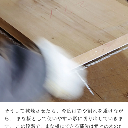
そうして乾燥させたら、今度は節や割れを避けなが
ら、
まな板として使いやすい形に切り出していきま
す。
この段階で、まな板にできる部位は元々の木のた