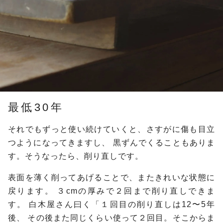
最低30年
それでもずっと使い続けていくと、さすがに傷も目立
つようになってきますし、
黒ずんでくることもありま
す。そうなったら、削り直しです。
表面を薄く削ってあげることで、またきれいな状態に
戻ります。
３cmの厚みで２回まで削り直しできま
す。
白木屋さん曰く「１回目の削り直しは12〜5年
後、
その後また同じくらい使って２回目。そこからま