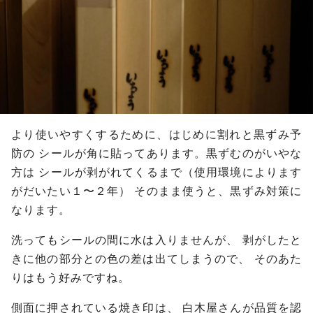
より使いやすくするために、はじめに割れと黒ずみ予
防の
シールが角に貼ってあります。黒ずむのがいやな
方は
シールが剥がれてくるまで（使用環境によります
がだいたい１〜２年）
そのまま使うと、黒ずみ対策に
なります。
洗ってもシールの間に水は入りませんが、
剥がしたと
きに他の部分との色の差は出てしまうので、
そのあた
りはもう好みですね。
側面に押されている焼き印は、
白木屋さんが品質を認