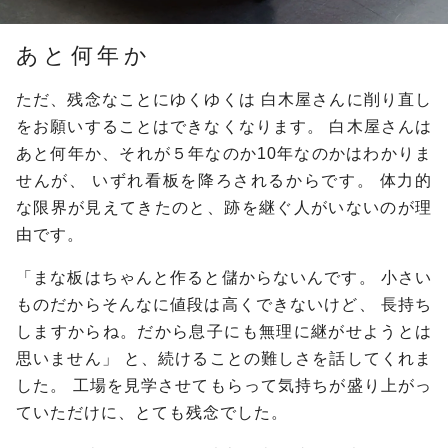
あと何年か
ただ、残念なことにゆくゆくは
白木屋さんに削り直し
をお願いすることはできなくなります。
白木屋さんは
あと何年か、それが５年なのか10年なのかはわかりま
せんが、
いずれ看板を降ろされるからです。
体力的
な限界が見えてきたのと、跡を継ぐ人がいないのが理
由です。
「まな板はちゃんと作ると儲からないんです。
小さい
ものだからそんなに値段は高くできないけど、
長持ち
しますからね。だから息子にも無理に継がせようとは
思いません」
と、続けることの難しさを話してくれま
した。
工場を見学させてもらって気持ちが盛り上がっ
ていただけに、とても残念でした。