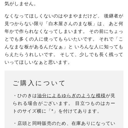
気がしません。
なくなってほしくないのはやまやまだけど、
後継者が
見つからない限り「白木屋さんのまな板」は、
あと何
年かで作られなくなってしまいます。
その前にちょっ
とでも多くの人に使ってもらいたいです。
それで「こ
んなまな板があるんだなぁ」と
いろんな人に知っても
らえたらうれしいです。
そして、少しでも長く残って
いってほしいなぁと思います。
ご購入について
・ひのきは
油分によるゆらぎのような模様
が見
られる場合がございます。
目立つものはカー
トのサイズ横に「*」を付けてあります。
・店頭と同時販売のため、在庫ありになってい