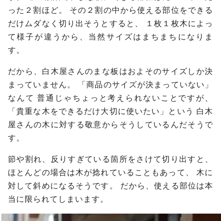
った２割ほど。
その２割の中から使える部位をできる
だけムダなく切り出そうとすると、
１枚１枚木によっ
て様子が違うから、当然サイズはまちまちになりま
す。
だから、白木屋さんのまな板はおよそのサイズしか決
まっていません。
「商品のサイズが決まっていない」
なんて
普通じゃちょっと考えられないことですが、
「貴重な木をできるだけ大切に使いたい」という
白木
屋さんの木に対する敬意からそうしているんだそうで
す。
節や割れ、反りすぎている箇所をさけて切り出すと、
ほとんどの場合は木が捻れていることもあって、
木に
対して斜めになるそうです。
だから、使える部位は本
当に限られてしまいます。