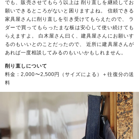
でも、販売させてもらう以上は
削り直しを継続してお
願いできるところがないと困りますよね。
信頼できる
家具屋さんに削り直しを引き受けてもらえたので、
ラ
ダーで買ってもらったまな板は安心して使い続けても
らえますよ。
白木屋さん曰く、建具屋さんにお願いす
るのもいいとのことだったので、
近所に建具屋さんが
あれば一度相談してみるのもいいかもしれません。
削り直しについて
料金：2,000〜2,500円（サイズによる）＋往復分の送
料