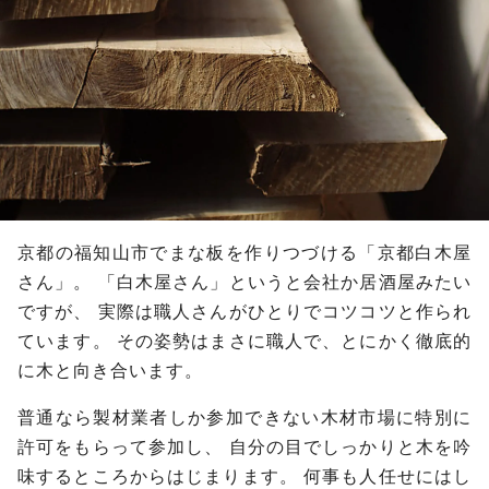
京都の福知山市でまな板を作りつづける「京都白木屋
さん」。
「白木屋さん」というと会社か居酒屋みたい
ですが、
実際は職人さんがひとりでコツコツと作られ
ています。
その姿勢はまさに職人で、とにかく徹底的
に木と向き合います。
普通なら製材業者しか参加できない木材市場に特別に
許可をもらって参加し、
自分の目でしっかりと木を吟
味するところからはじまります。
何事も人任せにはし