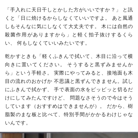
「手入れに天日干しとかした方がいいですか？」
と訊
くと「日に焼けるからしなくていいですよ。
あと風通
しもそんなに気にしなくて大丈夫です。
木には自然の
殺菌作用がありますから」と軽く拍子抜けするくら
い、
何もしなくていいみたいです。
乾かすときも「軽くふきんで拭いて、木目に沿って横
向きに置いてください。
そうすると黒ずみませんか
ら」という手軽さ。
実際にやってみると、接地面も木
目の流れのおかげか
不思議と黒ずんできません。試し
にふきんで拭かず、
手で表面の水をピッピッと切るだ
けにしてみたんですけど、
問題なさそうので今はそう
しています（おすすめはできませんが）。
だから、樹
脂製のまな板と比べて、特別手間がかかるわけじゃな
いんです。