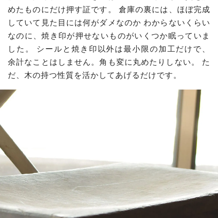
めたものにだけ押す証です。
倉庫の裏には、ほぼ完成
していて見た目には何がダメなのか
わからないくらい
なのに、焼き印が押せないものがいくつか眠っていま
した。
シールと焼き印以外は最小限の加工だけで、
余計なことはしません。角も変に丸めたりしない。
た
だ、木の持つ性質を活かしてあげるだけです。